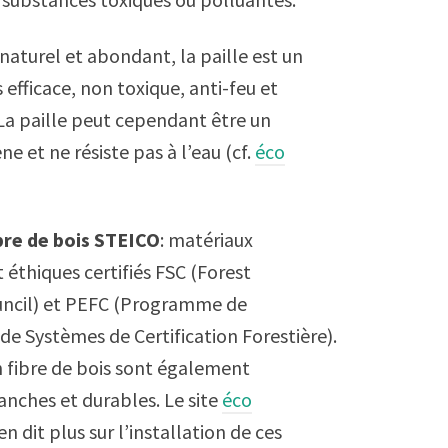
 naturel et abondant, la paille est un
s efficace, non toxique, anti-feu et
La paille peut cependant être un
e et ne résiste pas à l’eau (cf.
éco
bre de bois STEICO
: matériaux
 éthiques certifiés FSC (Forest
ncil) et PEFC (Programme de
e Systèmes de Certification Forestière).
 fibre de bois sont également
nches et durables. Le site
éco
n dit plus sur l’installation de ces