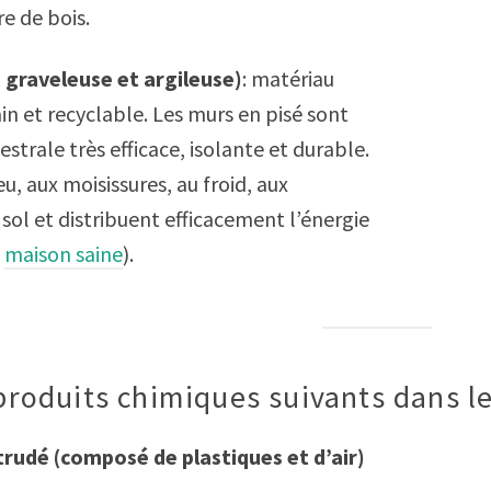
e de bois.
e graveleuse et argileuse)
: matériau
ain et recyclable. Les murs en pisé sont
strale très efficace, isolante et durable.
feu, aux moisissures, au froid, aux
ol et distribuent efficacement l’énergie
.
maison saine
).
 produits chimiques suivants dans le
rudé (composé de plastiques et d’air)