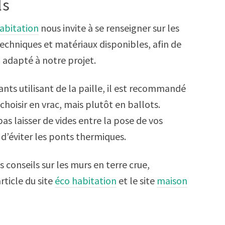
ls
abitation
nous invite à se renseigner sur les
techniques et matériaux disponibles, afin de
i adapté à notre projet.
lants utilisant de la paille, il est recommandé
choisir en vrac, mais plutôt en ballots.
pas laisser de vides entre la pose de vos
n d’éviter les ponts thermiques.
s conseils sur les murs en terre crue,
rticle du site
éco habitation
et le site
maison