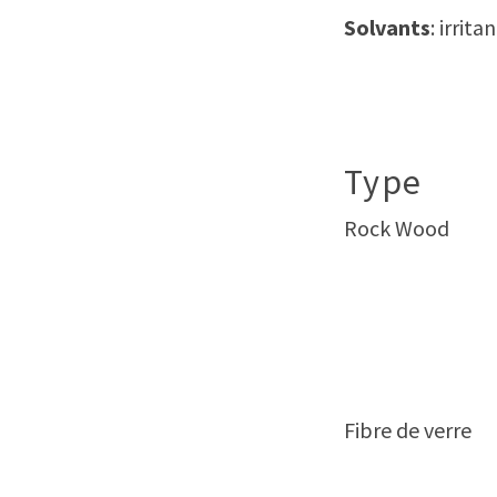
Solvants
: irrit
Type
Rock Wood
Fibre de verre