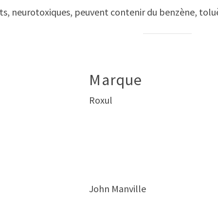
ants, neurotoxiques, peuvent contenir du benzène, to
Marque
Roxul
John Manville