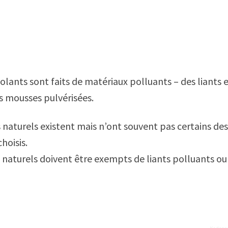
solants sont faits de matériaux polluants – des liants
s mousses pulvérisées.
s naturels existent mais n’ont souvent pas certains 
hoisis.
s naturels doivent être exempts de liants polluants ou 