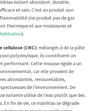
tériau isolant abondant, durable,
fficace et sain. C’est un produit non
inflammabilité (ne produit pas de gaz
tant thermique et aux moisissures et
habitation
).
 cellulose (CNC):
mélangés à de la pâte
lcool polyvinylique, ils constituent un
et performant. Cette mousse rigide a un
vironnemental, car elle provient de
res abondantes, renouvelables,
respectueuses de l’environnement. De
se isolante utilise de l’eau plutôt que des
s. En fin de vie, ce matériau se dégrade
 substances toxiques ou polluantes.