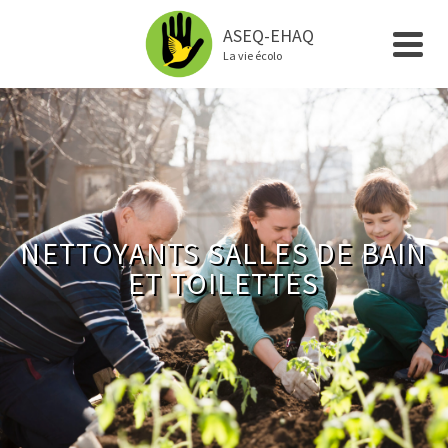
ASEQ-EHAQ
La vie écolo
NETTOYANTS SALLES DE BAIN
ET TOILETTES