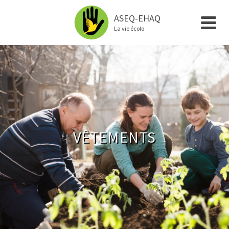
ASEQ-EHAQ
La vie écolo
VÊTEMENTS