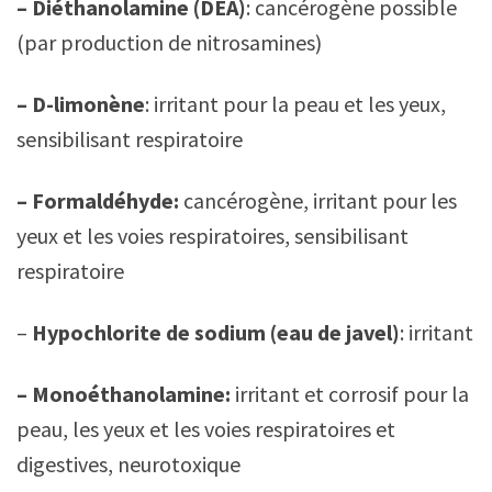
– Diéthanolamine (DEA)
: cancérogène possible
(par production de nitrosamines)
– D-limonène
: irritant pour la peau et les yeux,
sensibilisant respiratoire
– Formaldéhyde:
cancérogène, irritant pour les
yeux et les voies respiratoires, sensibilisant
respiratoire
–
Hypochlorite de sodium (eau de javel)
: irritant
– Monoéthanolamine:
irritant et corrosif pour la
peau, les yeux et les voies respiratoires et
digestives, neurotoxique