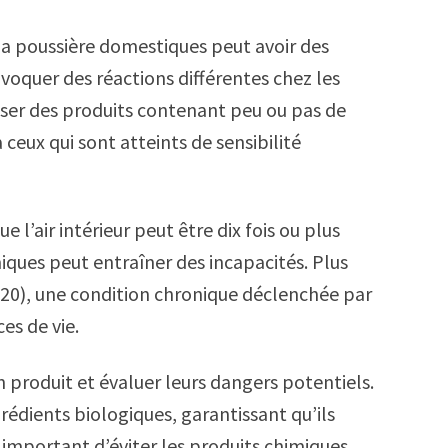
 la poussière domestiques peut avoir des
voquer des réactions différentes chez les
iser des produits contenant peu ou pas de
 ceux qui sont atteints de sensibilité
l’air intérieur peut être dix fois ou plus
miques peut entraîner des incapacités. Plus
020), une condition chronique déclenchée par
es de vie.
un produit et évaluer leurs dangers potentiels.
grédients biologiques, garantissant qu’ils
 important d’éviter les produits chimiques