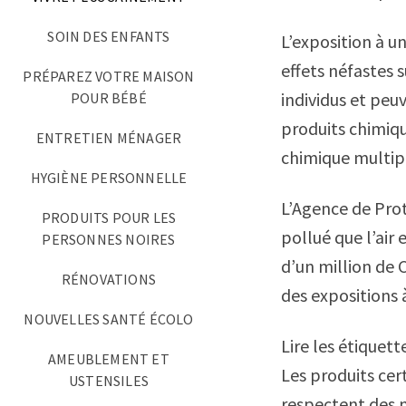
SOIN DES ENFANTS
L’exposition à u
effets néfastes 
PRÉPAREZ VOTRE MAISON
individus et pe
POUR BÉBÉ
produits chimiqu
ENTRETIEN MÉNAGER
chimique multip
HYGIÈNE PERSONNELLE
L’Agence de Prot
PRODUITS POUR LES
pollué que l’air
PERSONNES NOIRES
d’un million de 
RÉNOVATIONS
des expositions 
NOUVELLES SANTÉ ÉCOLO
Lire les étiquett
AMEUBLEMENT ET
Les produits cer
USTENSILES
respectent des n