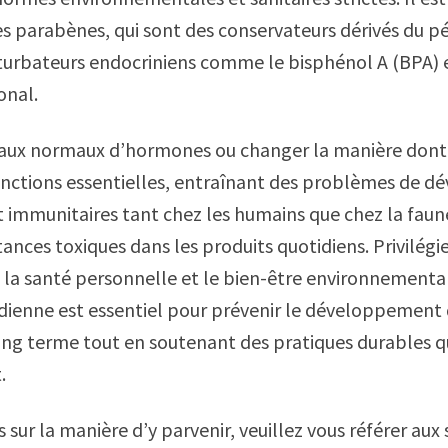
les parabènes, qui sont des conservateurs dérivés du pé
rturbateurs endocriniens comme le bisphénol A (BPA) et
onal.
veaux normaux d’hormones ou changer la manière dont 
onctions essentielles, entraînant des problèmes de 
 immunitaires tant chez les humains que chez la faune
tances toxiques dans les produits quotidiens. Privilégi
s la santé personnelle et le bien-être environnemental.
idienne est essentiel pour prévenir le développement 
ong terme tout en soutenant des pratiques durables qu
.
 sur la manière d’y parvenir, veuillez vous référer aux