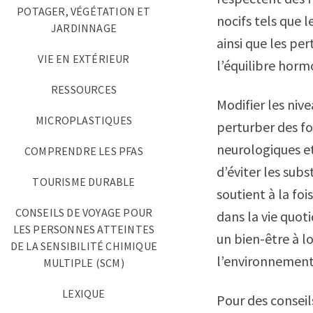
POTAGER, VÉGÉTATION ET
nocifs tels que 
JARDINNAGE
ainsi que les pe
VIE EN EXTÉRIEUR
l’équilibre horm
RESSOURCES
Modifier les ni
MICROPLASTIQUES
perturber des f
neurologiques et
COMPRENDRE LES PFAS
d’éviter les subs
TOURISME DURABLE
soutient à la foi
CONSEILS DE VOYAGE POUR
dans la vie quot
LES PERSONNES ATTEINTES
un bien-être à l
DE LA SENSIBILITÉ CHIMIQUE
l’environnement
MULTIPLE (SCM)
LEXIQUE
Pour des conseils