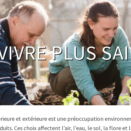
VIVRE PLUS S
térieure et extérieure est une préoccupation environ
its. Ces choix affectent l’air, l’eau, le sol, la flore et 