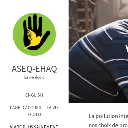
ASEQ-EHAQ
La vie écolo
ENGLISH
PAGE D’ACCUEIL – LA VIE
ÉCOLO
La pollution in
nos choix de produ
VIVRE PLUS SAINEMENT