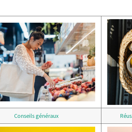
Conseils généraux
Réuss