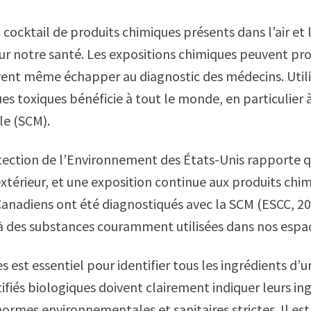
n cocktail de produits chimiques présents dans l’air et
sur notre santé. Les expositions chimiques peuvent pro
uvent même échapper au diagnostic des médecins. Util
es toxiques bénéficie à tout le monde, en particulier à
le (SCM).
ection de l’Environnement des États-Unis rapporte que 
 extérieur, et une exposition continue aux produits chi
Canadiens ont été diagnostiqués avec la SCM (ESCC, 2
à des substances couramment utilisées dans nos espac
es est essentiel pour identifier tous les ingrédients d’
tifiés biologiques doivent clairement indiquer leurs in
ormes environnementales et sanitaires strictes. Il est