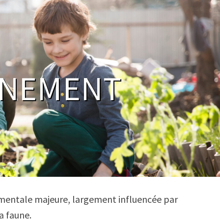
AINEMENT
nementale majeure, largement influencée par
la faune.