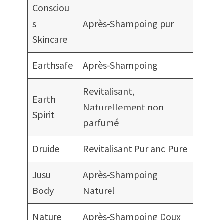
Consciou
s
Après-Shampoing pur
Skincare
Earthsafe
Après-Shampoing
Revitalisant,
Earth
Naturellement non
Spirit
parfumé
Druide
Revitalisant Pur and Pure
Jusu
Après-Shampoing
Body
Naturel
Nature
Après-Shampoing Doux