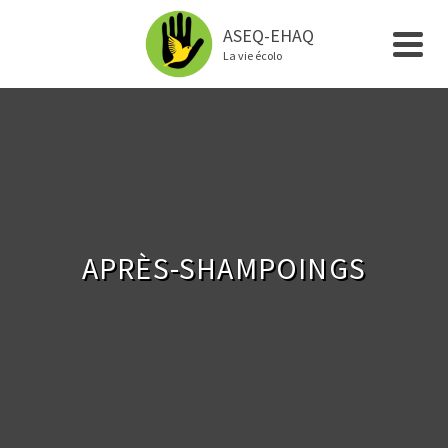
ASEQ-EHAQ
La vie écolo
APRÈS-SHAMPOINGS