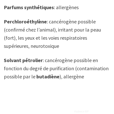
Parfums synthétiques
: allergènes
Perchloroéthylène
: cancérogène possible
(confirmé chez l’animal), irritant pour la peau
(fort), les yeux et les voies respiratoires
supérieures, neurotoxique
Solvant pétrolier
: cancérogène possible en
fonction du degré de purification (contamination
possible par le
butadiène
), allergène
© 2026 ASEQ-EHAQ - WordPress Theme by
Kadence WP