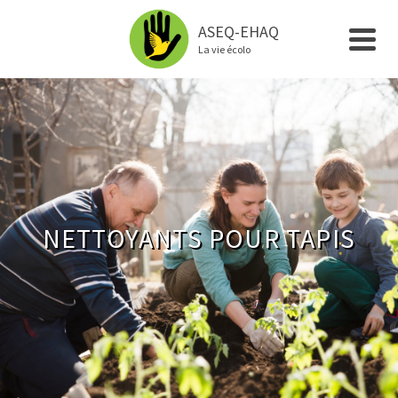
ASEQ-EHAQ
La vie écolo
NETTOYANTS POUR TAPIS