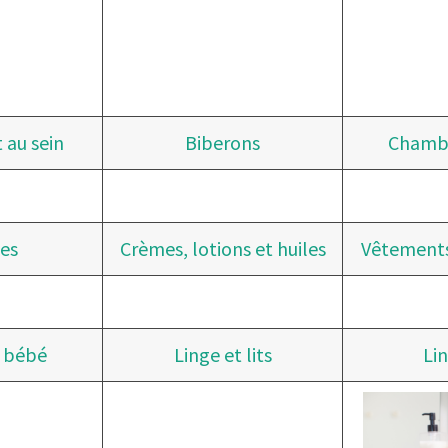
 au sein
Biberons
Chamb
es
Crèmes, lotions et huiles
Vêtements
e bébé
Linge et lits
Li