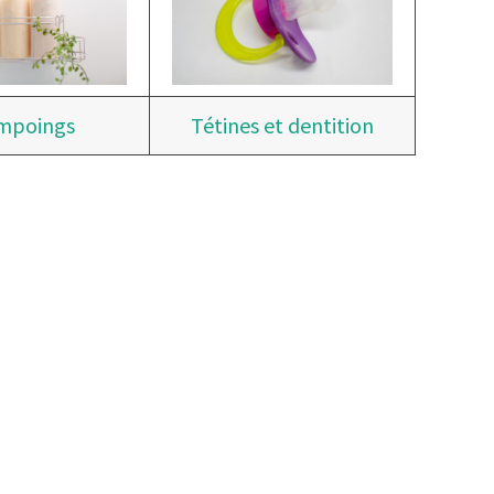
mpoings
Tétines et dentition