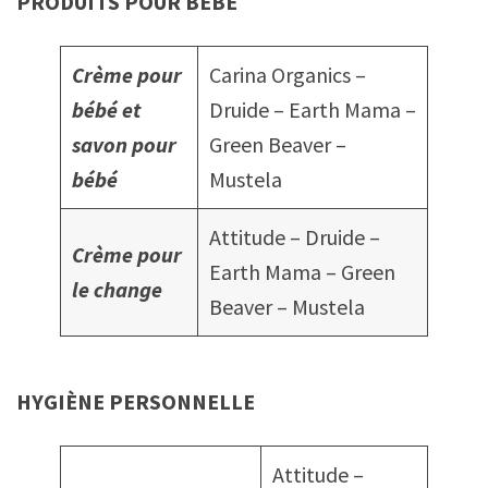
PRODUITS POUR BÉBÉ
Crème pour
Carina Organics –
bébé
et
Druide – Earth Mama –
savon pour
Green Beaver –
bébé
Mustela
Attitude – Druide –
Crème pour
Earth Mama – Green
le change
Beaver – Mustela
HYGIÈNE PERSONNELLE
Attitude –