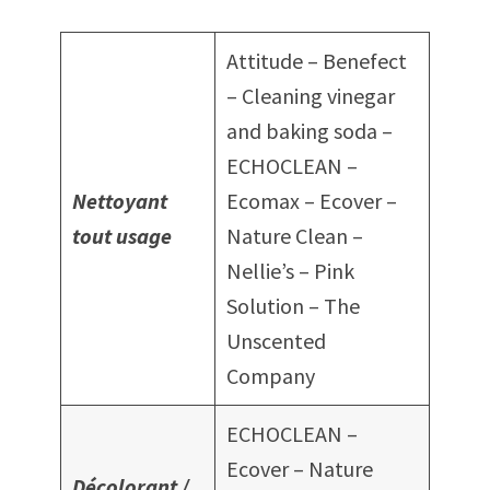
Attitude – Benefect
– Cleaning vinegar
and baking soda –
ECHOCLEAN –
Nettoyant
Ecomax – Ecover –
tout usage
Nature Clean –
Nellie’s – Pink
Solution – The
Unscented
Company
ECHOCLEAN –
Ecover – Nature
Décolorant /