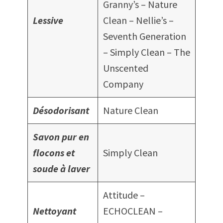
Granny’s – Nature
Lessive
Clean – Nellie’s –
Seventh Generation
– Simply Clean – The
Unscented
Company
Désodorisant
Nature Clean
Savon pur en
flocons
et
Simply Clean
soude à laver
Attitude –
Nettoyant
ECHOCLEAN –