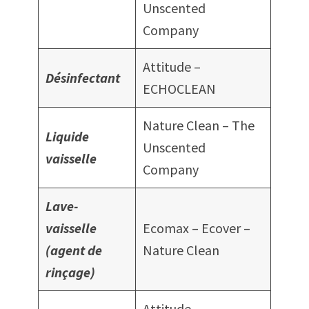
Unscented
Company
Attitude –
Désinfectant
ECHOCLEAN
Nature Clean – The
Liquide
Unscented
vaisselle
Company
Lave-
vaisselle
Ecomax – Ecover –
(agent de
Nature Clean
rinçage)
Attitude –