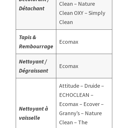
Clean – Nature
Détachant
Clean OXY – Simply
Clean
Tapis &
Ecomax
Rembourrage
Nettoyant /
Ecomax
Dégraissant
Attitude – Druide –
ECHOCLEAN –
Ecomax – Ecover –
Nettoyant à
Granny’s – Nature
vaisselle
Clean – The