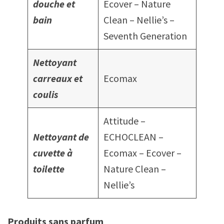
douche et
Ecover – Nature
bain
Clean – Nellie’s –
Seventh Generation
Nettoyant
carreaux et
Ecomax
coulis
Attitude –
Nettoyant de
ECHOCLEAN –
cuvette à
Ecomax – Ecover –
toilette
Nature Clean –
Nellie’s
Produits
sans parfum