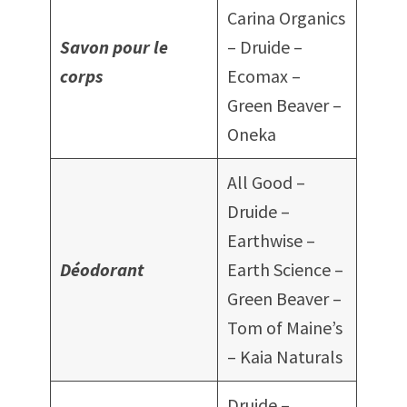
Carina Organics
Savon pour le
– Druide –
corps
Ecomax –
Green Beaver –
Oneka
All Good –
Druide –
Earthwise –
Déodorant
Earth Science –
Green Beaver –
Tom of Maine’s
– Kaia Naturals
Druide –