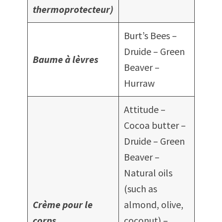
thermoprotecteur)
Burt’s Bees –
Druide – Green
Baume à lèvres
Beaver –
Hurraw
Attitude –
Cocoa butter –
Druide – Green
Beaver –
Natural oils
(such as
Crème pour le
almond, olive,
corps
coconut) –