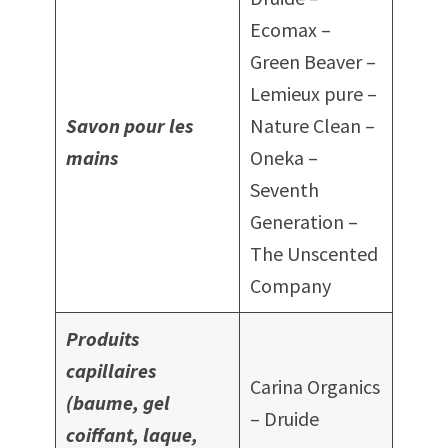
Ecomax –
Green Beaver –
Lemieux pure –
Savon pour les
Nature Clean –
mains
Oneka –
Seventh
Generation –
The Unscented
Company
Produits
capillaires
Carina Organics
(baume,
gel
– Druide
coiffant, laque,