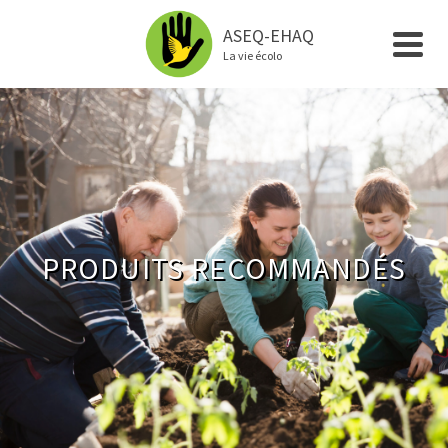
ASEQ-EHAQ
La vie écolo
PRODUITS RECOMMANDÉS