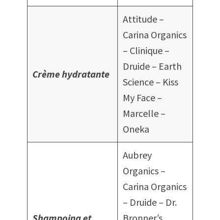
Attitude –
Carina Organics
– Clinique –
Druide – Earth
Crème hydratante
Science – Kiss
My Face –
Marcelle –
Oneka
Aubrey
Organics –
Carina Organics
– Druide – Dr.
Shampoing
et
Bronner’s