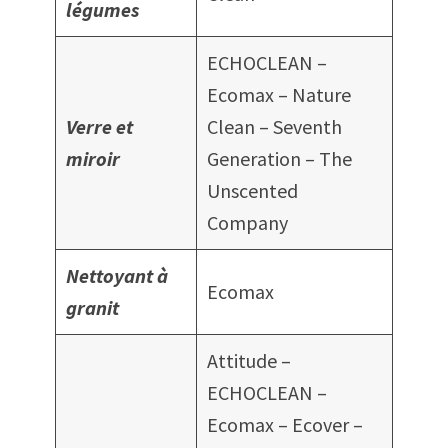
légumes
ECHOCLEAN –
Ecomax – Nature
Verre et
Clean – Seventh
miroir
Generation – The
Unscented
Company
Nettoyant à
Ecomax
granit
Attitude –
ECHOCLEAN –
Ecomax – Ecover –