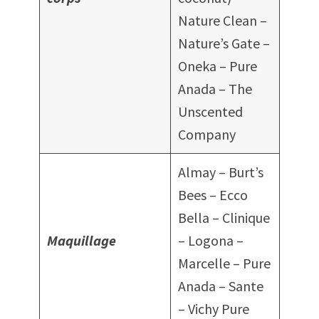
Nature Clean –
Nature’s Gate –
Oneka – Pure
Anada – The
Unscented
Company
Almay – Burt’s
Bees – Ecco
Bella – Clinique
Maquillage
– Logona –
Marcelle – Pure
Anada – Sante
– Vichy Pure