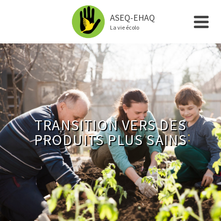
ASEQ-EHAQ
La vie écolo
TRANSITION VERS DES
PRODUITS PLUS SAINS