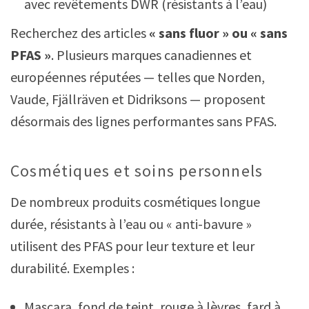
avec revêtements DWR (résistants à l’eau)
Recherchez des articles
« sans fluor » ou « sans
PFAS »
. Plusieurs marques canadiennes et
européennes réputées — telles que Norden,
Vaude, Fjällräven et Didriksons — proposent
désormais des lignes performantes sans PFAS.
Cosmétiques et soins personnels
De nombreux produits cosmétiques longue
durée, résistants à l’eau ou « anti-bavure »
utilisent des PFAS pour leur texture et leur
durabilité. Exemples :
Mascara, fond de teint, rouge à lèvres, fard à