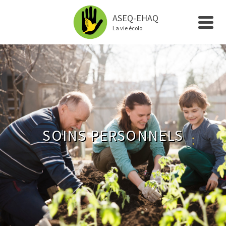
ASEQ-EHAQ
La vie écolo
SOINS PERSONNELS