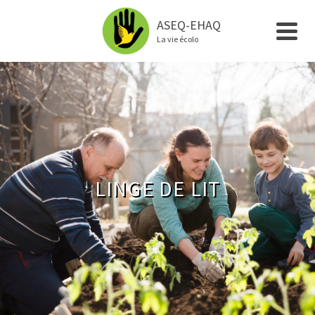
ASEQ-EHAQ
La vie écolo
LINGE DE LIT