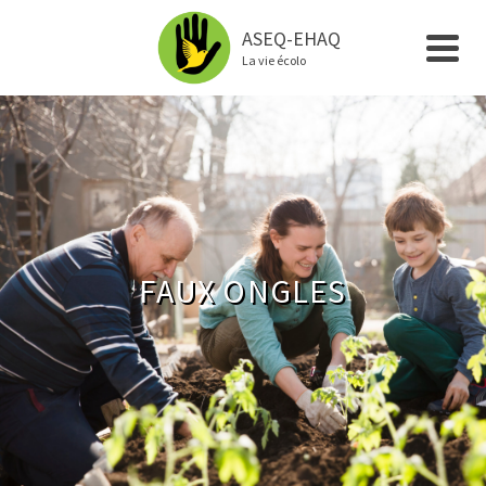
ASEQ-EHAQ
La vie écolo
FAUX ONGLES