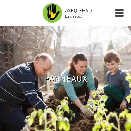
ASEQ-EHAQ
La vie écolo
PANNEAUX