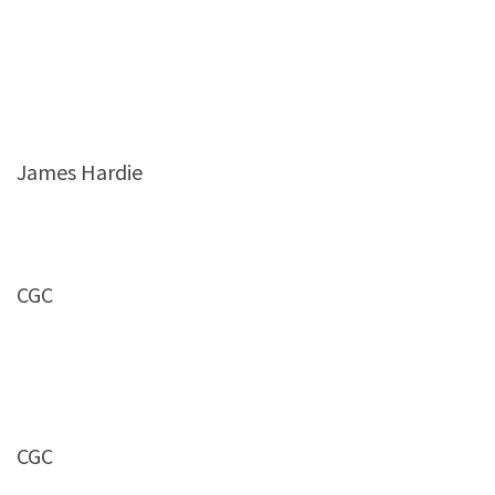
James Hardie
CGC
CGC