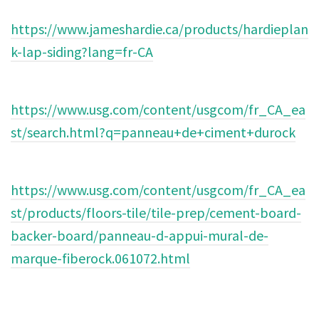
https://www.jameshardie.ca/products/hardieplan
k-lap-siding?lang=fr-CA
https://www.usg.com/content/usgcom/fr_CA_ea
st/search.html?q=panneau+de+ciment+durock
https://www.usg.com/content/usgcom/fr_CA_ea
st/products/floors-tile/tile-prep/cement-board-
backer-board/panneau-d-appui-mural-de-
marque-fiberock.061072.html