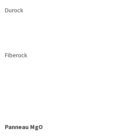
Durock
Fiberock
Panneau MgO